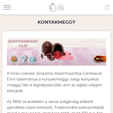
KONYAKMEGGY
A híres cukrász dinasztia leszármazottja Gerbeaud
Emil találmánya a konyakmeggy (vagy konyakos
meggy) lett a legnépszerűbb, ami az egész világon
elterjedt.
Az 1900-as években a városi polgárság előkelő
ajándékai közé tartozott. Tradicionális exkluzivitását