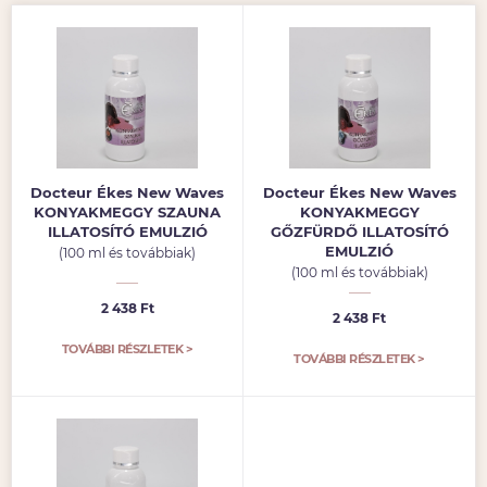
Docteur Ékes New Waves
Docteur Ékes New Waves
KONYAKMEGGY SZAUNA
KONYAKMEGGY
ILLATOSÍTÓ EMULZIÓ
GŐZFÜRDŐ ILLATOSÍTÓ
EMULZIÓ
(100 ml és továbbiak)
(100 ml és továbbiak)
2 438 Ft
2 438 Ft
TOVÁBBI RÉSZLETEK >
TOVÁBBI RÉSZLETEK >