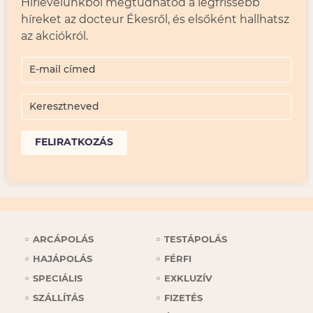
Hírlevelünkből megtudhatod a legfrissebb
híreket az docteur Ékesről, és elsőként hallhatsz
az akciókról.
FELIRATKOZÁS
ARCÁPOLÁS
TESTÁPOLÁS
HAJÁPOLÁS
FÉRFI
SPECIÁLIS
EXKLUZÍV
SZÁLLÍTÁS
FIZETÉS