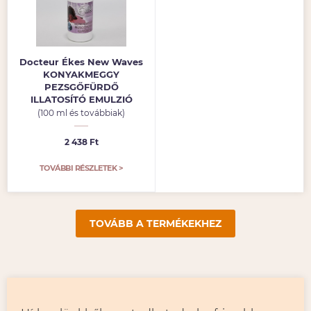
Docteur Ékes New Waves
KONYAKMEGGY
PEZSGŐFÜRDŐ
ILLATOSÍTÓ EMULZIÓ
(100 ml és továbbiak)
2 438 Ft
TOVÁBBI RÉSZLETEK >
TOVÁBB A TERMÉKEKHEZ